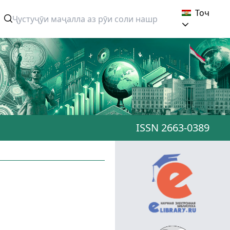
Точ
ISSN 2663-0389